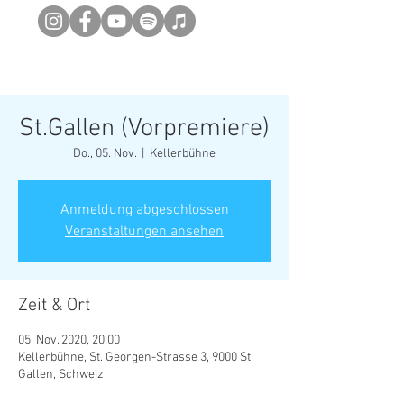
Newsletter abonieren
St.Gallen (Vorpremiere)
Do., 05. Nov.
  |  
Kellerbühne
Anmeldung abgeschlossen
Veranstaltungen ansehen
Zeit & Ort
05. Nov. 2020, 20:00
Kellerbühne, St. Georgen-Strasse 3, 9000 St.
Gallen, Schweiz