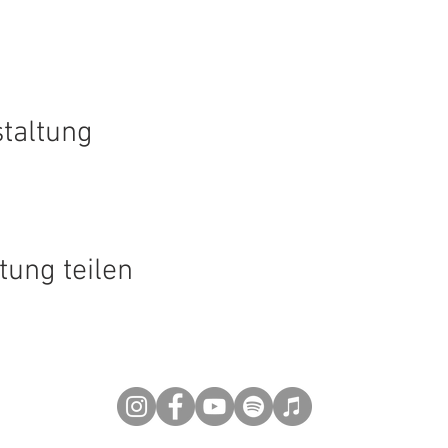
staltung
tung teilen