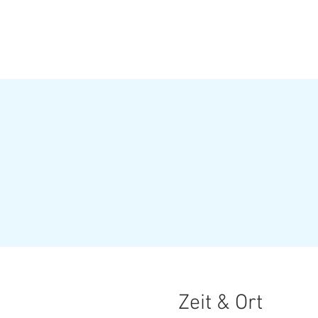
HOME
Termi
Zeit & Ort