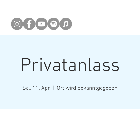
ne
Info
Video
Kontakt
FIRMEN-K
Newsletter abonieren
Privatanlass
Sa., 11. Apr.
  |  
Ort wird bekanntgegeben