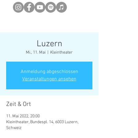
Newsletter abonieren
Luzern
Mi., 11. Mai
  |  
Kleintheater
Anmeldung abgeschlossen
Veranstaltungen ansehen
Zeit & Ort
11. Mai 2022, 20:00
Kleintheater, Bundespl. 14, 6003 Luzern,
Schweiz