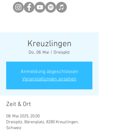
Newsletter abonieren
Kreuzlingen
Do., 08. Mai
  |  
Dreispitz
Anmeldung abgeschlossen
Veranstaltungen ansehen
Zeit & Ort
08. Mai 2025, 20:00
Dreispitz, Bärenplatz, 8280 Kreuzlingen,
Schweiz