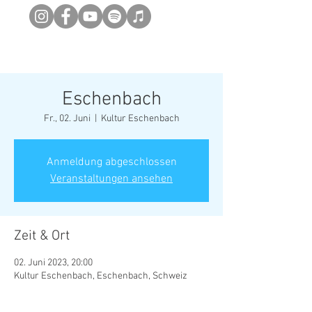
Newsletter abonieren
Eschenbach
Fr., 02. Juni
  |  
Kultur Eschenbach
Anmeldung abgeschlossen
Veranstaltungen ansehen
Zeit & Ort
02. Juni 2023, 20:00
Kultur Eschenbach, Eschenbach, Schweiz