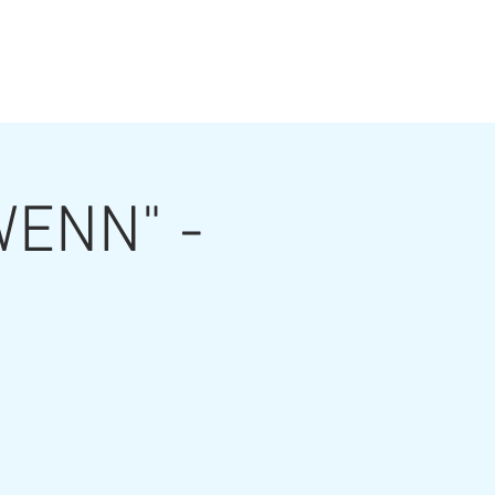
ONTAKT
SHOP
ENN" -