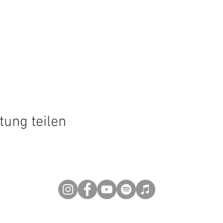
tung teilen
©2026 by R&S