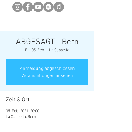
Newsletter abonieren
ABGESAGT - Bern
Fr., 05. Feb.
  |  
La Cappella
Anmeldung abgeschlossen
Veranstaltungen ansehen
Zeit & Ort
05. Feb. 2021, 20:00
La Cappella, Bern