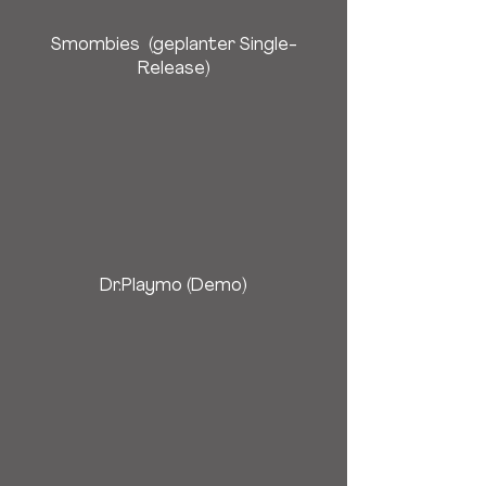
Smombies (geplanter Single-
Release)
Dr.Playmo (Demo)