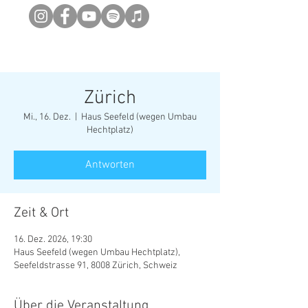
Newsletter abonieren
Zürich
Mi., 16. Dez.
  |  
Haus Seefeld (wegen Umbau
Hechtplatz)
Antworten
Zeit & Ort
16. Dez. 2026, 19:30
Haus Seefeld (wegen Umbau Hechtplatz),
Seefeldstrasse 91, 8008 Zürich, Schweiz
Über die Veranstaltung