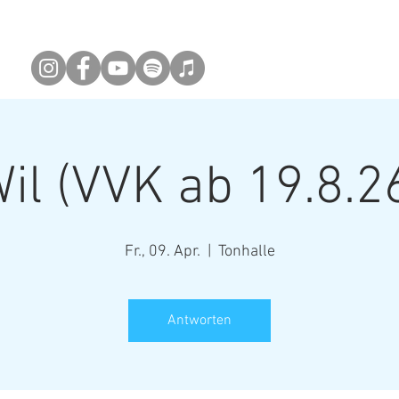
ne
Info
Video
Kontakt
FIRMEN-K
Newsletter abonieren
il (VVK ab 19.8.2
Fr., 09. Apr.
  |  
Tonhalle
Antworten