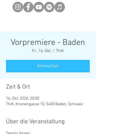
Newsletter abonieren
Vorpremiere - Baden
Fr., 16. Okt.
  |  
ThiK
Antworten
Zeit & Ort
16. Okt. 2026, 20:00
ThiK, Kronengasse 10, 5400 Baden, Schweiz
Über die Veranstaltung
Details folgen