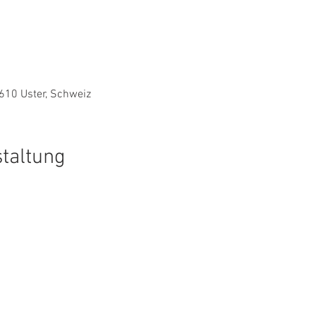
8610 Uster, Schweiz
staltung