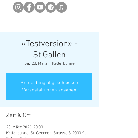
Newsletter abonieren
«Testversion» -
St.Gallen
Sa., 28. März
  |  
Kellerbühne
Anmeldung abgeschlossen
Veranstaltungen ansehen
Zeit & Ort
28. März 2026, 20:00
Kellerbühne, St. Georgen-Strasse 3, 9000 St.