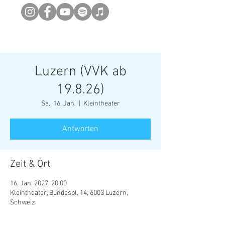
Newsletter abonieren
Luzern (VVK ab
19.8.26)
Sa., 16. Jan.
  |  
Kleintheater
Antworten
Zeit & Ort
16. Jan. 2027, 20:00
Kleintheater, Bundespl. 14, 6003 Luzern,
Schweiz