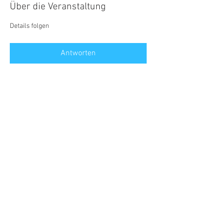
Über die Veranstaltung
Details folgen
Antworten
Diese Veranstaltung teilen
©2026 by R&S