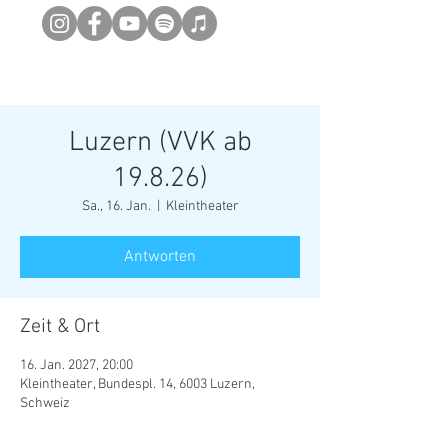
Newsletter abonieren
Luzern (VVK ab
19.8.26)
Sa., 16. Jan.
  |  
Kleintheater
Antworten
Zeit & Ort
16. Jan. 2027, 20:00
Kleintheater, Bundespl. 14, 6003 Luzern,
Schweiz