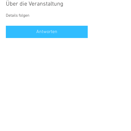
Über die Veranstaltung
Details folgen
Antworten
Diese Veranstaltung teilen
©2026 by R&S