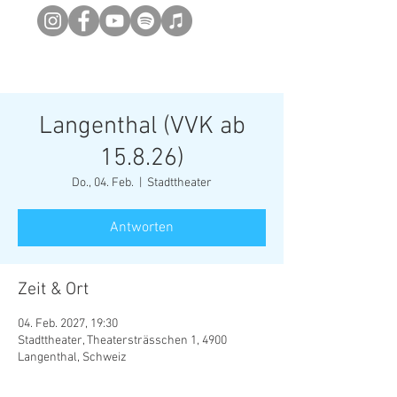
Newsletter abonieren
Langenthal (VVK ab
15.8.26)
Do., 04. Feb.
  |  
Stadttheater
Antworten
Zeit & Ort
04. Feb. 2027, 19:30
Stadttheater, Theatersträsschen 1, 4900
Langenthal, Schweiz