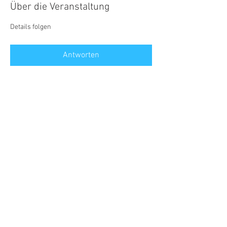
Über die Veranstaltung
Details folgen
Antworten
Diese Veranstaltung teilen
©2026 by R&S