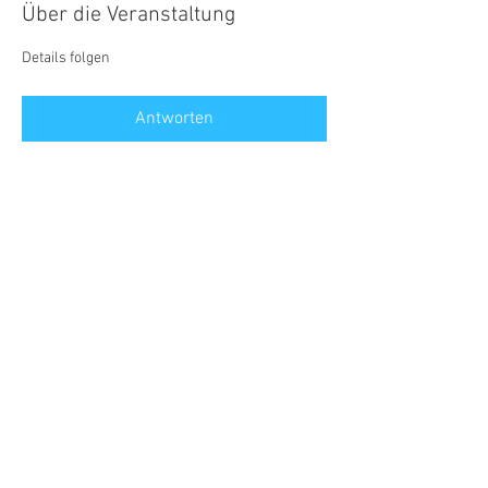
Über die Veranstaltung
Details folgen
Antworten
Diese Veranstaltung teilen
©2026 by R&S